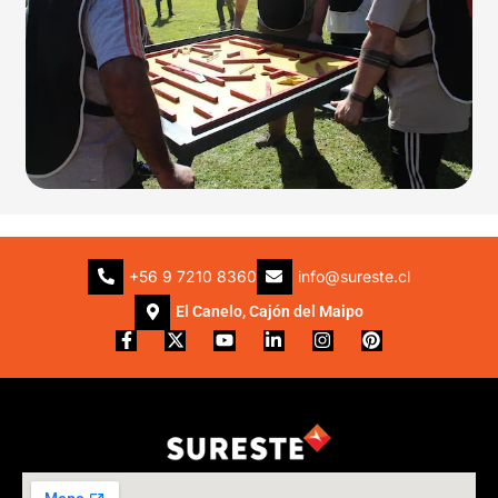
+56 9 7210 8360
info@sureste.cl
El Canelo, Cajón del Maipo