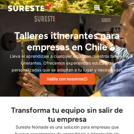
Talleres itinerantes para
empresas en Chile
Lleva el aprendizaje a cualquier lugar con nuestros talleres
itinerantes. Ofrecemos experiencias educativas
personalizadas que se adaptan a tu lugar y necesidades
Habla con nosotros
Transforma tu equipo sin salir de
tu empresa
Sureste Nómade es una solución para empresas que
buscan experiencias de aprendizaje e integración sin