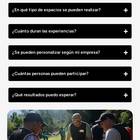
¿En qué tipo de espacios se pueden realizar?
¿Cuánto duran las experiencias?
¿Se pueden personalizar según mi empresa?
¿Cuántas personas pueden participar?
¿Qué resultados puedo esperar?