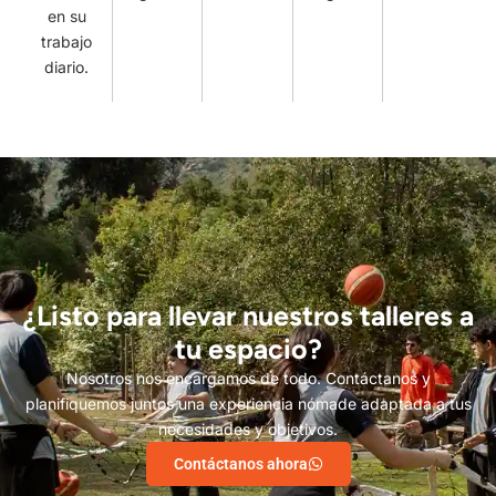
en su
trabajo
diario.
¿Listo para llevar nuestros talleres a
tu espacio?
Nosotros nos encargamos de todo. Contáctanos y
planifiquemos juntos una experiencia nómade adaptada a tus
necesidades y objetivos.
Contáctanos ahora